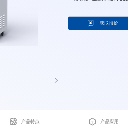
获取报价
产品特点
产品应用