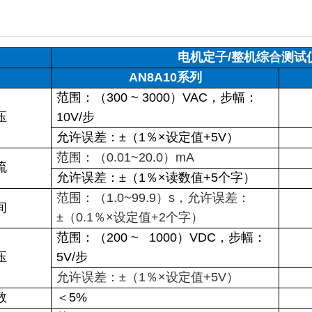
电机定子/整机综合测试
AN8A10系列
范围：（300 ~ 3000）VAC，步幅：
压
10V/步
允许误差：±（1％×设定值+5V）
范围：（0.01~20.0）mA
流
允许误差：±（1％×读数值+5个字）
范围：（1.0~99.9）s，允许误差：
间
±（0.1％×设定值+2个字）
范围：（200 ~ 1000）VDC，步幅：
压
5V/步
允许误差：±（1％×设定值+5V）
数
＜5%