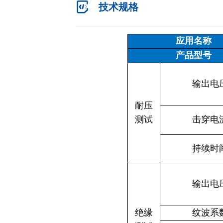
技术规格
应用名称
产品型号
输出电
耐压
测试
击穿电
持续时
输出电
绝缘
纹波系