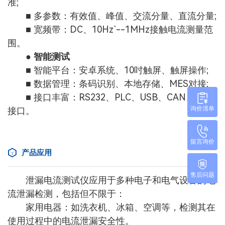
准;
■ 多参数：有效值、峰值、交流分量、直流分量;
■ 宽频带：DC、10Hz`--1MHz接触电流测量范
围。
● 智能测试
■ 智能平台：安卓系统、10吋触屏、触屏操作;
■ 数据管理：条码识别、本地存储、MES对接;
■ 接口丰富：RS232、PLC、USB、CAN、WIFI
询价清单
接口。
留言询价
产品应用
售后问题
泄漏电流测试仪应用于多种电子和电气设备的电
流泄漏检测，包括但不限于：
家用电器：如洗衣机、冰箱、空调等，检测其在
使用过程中的电流泄漏安全性。