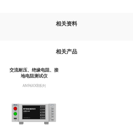
相关资料
相关产品
交流耐压、绝缘电阻、接
地电阻测试仪
AN96XXB系列