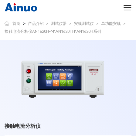
>
首页
产品介绍
测试仪器
安规测试仪
单功能安规
>
>
>
>
接触电流分析仪AN1620H-M\AN1620TH\AN1620H系列
接触电流分析仪