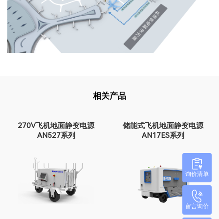
相关产品
270V飞机地面静变电源
储能式飞机地面静变电源
AN527系列
AN17ES系列
询价清单
留言询价