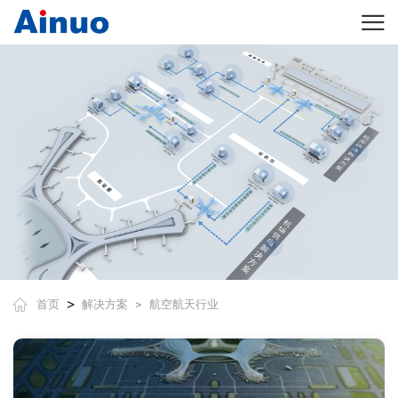
>
首页
解决方案
航空航天行业
>