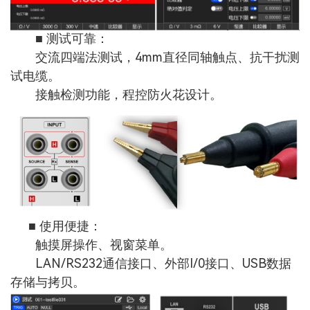
■ 测试可靠：
交流四端法测试，4mm直径同轴触点、抗干扰测
试电缆。
接触检测功能，程控防火花设计。
■ 使用便捷：
触摸屏操作、视窗菜单。
LAN/RS232通信接口、外部I/0接口、USB数据
存储与拷贝。