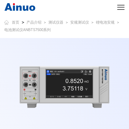
>
首页
产品介绍
测试仪器
安规测试仪
锂电池安规
>
>
>
>
电池测试仪ANBTS7500系列