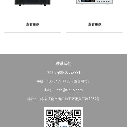
查看更多
查看更多
联系我们
固话：400-0532-991
手机：185 5491 7735（微信同号）
邮箱：Jnan@ainuo.com
地址：山东省济南市出口加工区港兴三路1069号