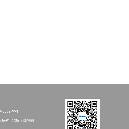
们
0532-991
 5491 7735（微信同