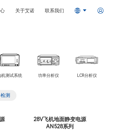
心
关于艾诺
联系我们
电机测试系统
功率分析仪
LCR分析仪
件检测
源
28V飞机地面静变电源
AN528系列