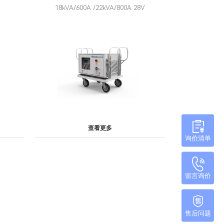
18kVA/600A /22kVA/800A 28V
查看更多
询价清单
留言询价
售后问题