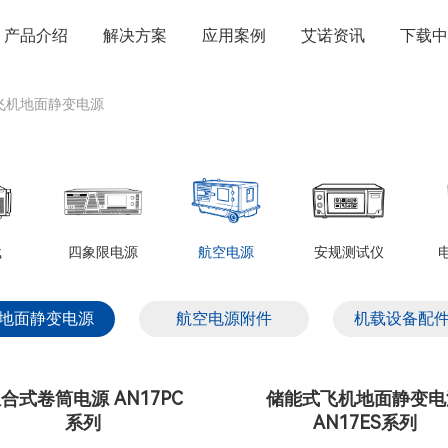
产品介绍
解决方案
应用案例
艾诺资讯
下载中
飞机地面静变电源
载
四象限电源
航空电源
安规测试仪
地面静变电源
航空电源附件
机载设备配
合式卷筒电源 AN17PC
储能式飞机地面静变电
系列
AN17ES系列