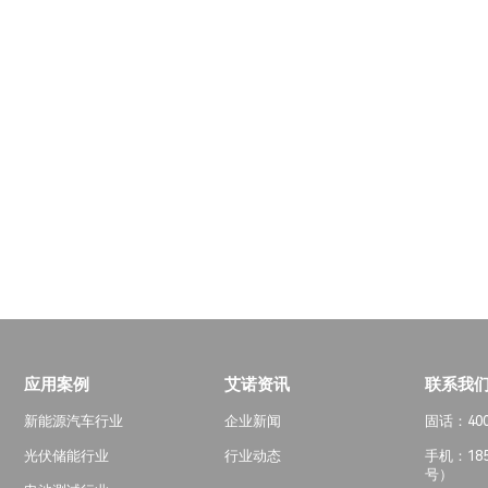
应用案例
艾诺资讯
联系我
新能源汽车行业
企业新闻
固话：400-
光伏储能行业
行业动态
手机：185
号）