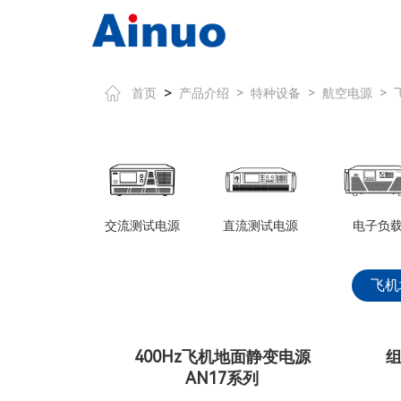
>
首页
产品介绍
>
特种设备
>
航空电源
>
交流测试电源
直流测试电源
电子负
飞机
400Hz飞机地面静变电源
组
AN17系列