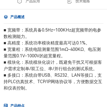
产品应用
技术规格
产品概述
■ 宽频带：系统具备0.5Hz~100KHz超宽频带的电参
数检测能力。
■ 高精度：系统功率模块精度最高可达0.1%。
■ 宽量程：系统电阻测量范围1mΩ-400KΩ、电压测
量范围0.1V-1000V的超宽量程。
■ 模块化：系统模块化设计，既避免干扰又可根据客
户需求定制单/双工位、串/并行组合的测试系统。
■ 多接口：系统自带USB、RS232、LAN等接口，支
持PLC仿真技术、TCP/IP网络协议等，方便数据交互
和仪表控制。
产品特点