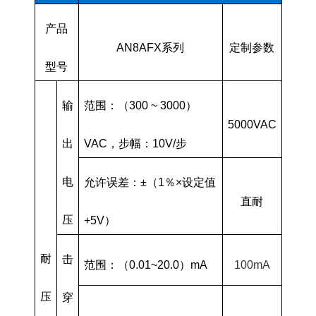
产品
AN8AFX系列
定制参数
型号
输
范围：（300 ~ 3000）
5000VAC
出
VAC，步幅：10V/步
电
允许误差：±（1％×设定值
直耐
压
+5V）
耐
击
范围：（0.01~20.0）mA
100mA
压
穿