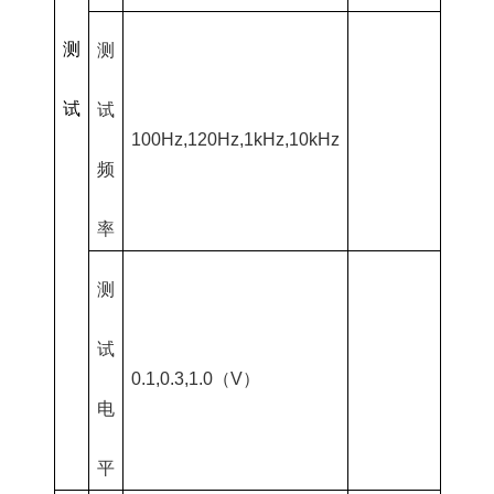
测
测
试
试
100Hz,120Hz,1kHz,10kHz
频
率
测
试
0.1,0.3,1.0（V）
电
平