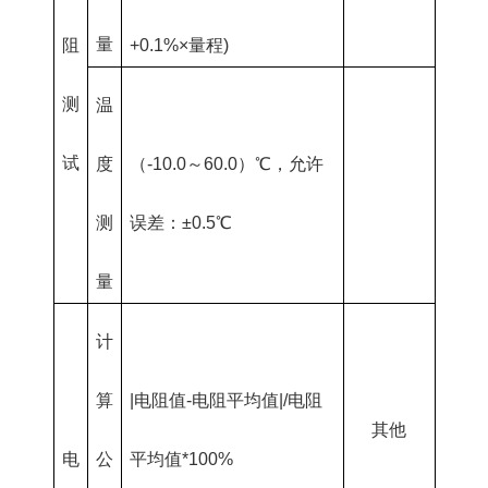
量
阻
+0.1%×量程)
测
温
试
度
（-10.0～60.0）℃，允许
测
误差：±0.5℃
量
计
算
|电阻值-电阻平均值|/电阻
其他
电
公
平均值*100%