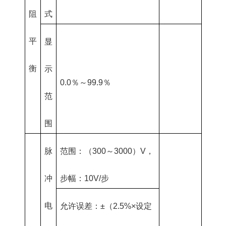
阻
式
平
显
衡
示
0.0％～99.9％
范
围
脉
范围：（300～3000）V，
冲
步幅：10V/步
电
允许误差：±（2.5%×设定