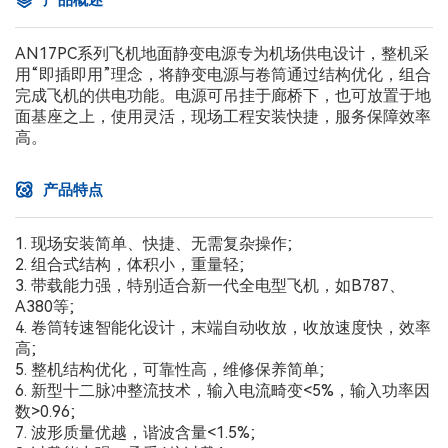
产品概述
AN17PC系列飞机地面静变电源专为机场供电设计，整机采
用“即插即用”理念，将静变电源与卷筒通过结构优化，组合
完成飞机的供电功能。电源可吊挂于廊桥下，也可放置于地
面基座之上，使用灵活，现场工程安装快捷，服务保障效率
高。
产品特点
1. 现场安装简单、快捷、无需复杂操作;
2. 组合式结构，体积小，重量轻;
3. 带载能力强，特别适合新一代全电型飞机，如B787、
A380等;
4. 卷筒转速智能化设计，末端自动收放，收放速度快，效率
高;
5. 整机结构优化，可靠性高，维修保养简单;
6. 新型十二脉冲整流技术，输入电流畸变<5%，输入功率因
数>0.96;
7. 波形质量优越，谐波含量<1.5%;