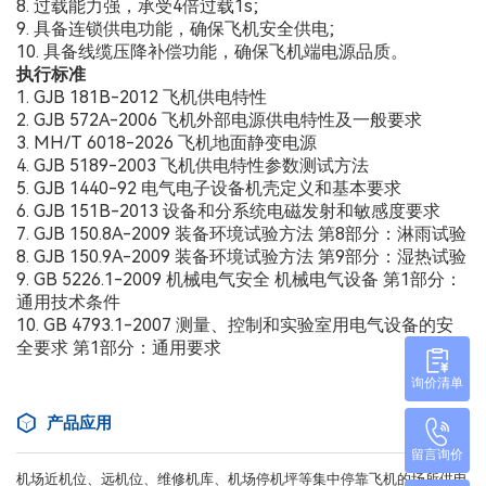
8. 过载能力强，承受4倍过载1s;
9. 具备连锁供电功能，确保飞机安全供电;
10. 具备线缆压降补偿功能，确保飞机端电源品质。
执行标准
1. GJB 181B-2012 飞机供电特性
2. GJB 572A-2006 飞机外部电源供电特性及一般要求
3. MH/T 6018-2026 飞机地面静变电源
4. GJB 5189-2003 飞机供电特性参数测试方法
5. GJB 1440-92 电气电子设备机壳定义和基本要求
6. GJB 151B-2013 设备和分系统电磁发射和敏感度要求
7. GJB 150.8A-2009 装备环境试验方法 第8部分：淋雨试验
8. GJB 150.9A-2009 装备环境试验方法 第9部分：湿热试验
9. GB 5226.1-2009 机械电气安全 机械电气设备 第1部分：
通用技术条件
10. GB 4793.1-2007 测量、控制和实验室用电气设备的安
全要求 第1部分：通用要求
询价清单
产品应用
留言询价
机场近机位、远机位、维修机库、机场停机坪等集中停靠飞机的场所供电