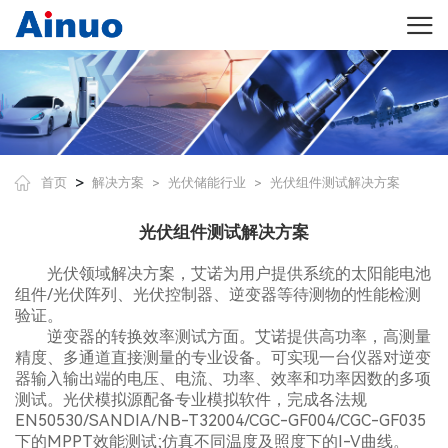
>
首页
解决方案
光伏储能行业
光伏组件测试解决方案
>
>
光伏组件测试解决方案
光伏领域解决方案，艾诺为用户提供系统的太阳能电池
组件/光伏阵列、光伏控制器、逆变器等待测物的性能检测
验证。
逆变器的转换效率测试方面。艾诺提供高功率，高测量
精度、多通道直接测量的专业设备。可实现一台仪器对逆变
器输入输出端的电压、电流、功率、效率和功率因数的多项
测试。光伏模拟源配备专业模拟软件，完成各法规
EN50530/SANDIA/NB-T32004/CGC-GF004/CGC-GF035
下的MPPT效能测试;仿真不同温度及照度下的I-V曲线。