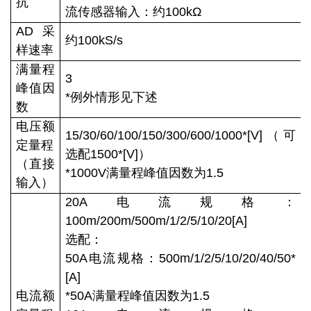
抗
流传感器输入：约100kΩ
AD采
约100kS/s
样速率
满量程
3
峰值因
*例外情形见下述
数
电压额
15/30/60/100/150/300/600/1000*[V]（可
定量程
选配1500*[V]）
（直接
*1000V满量程峰值因数为1.5
输入）
20A电流规格：
100m/200m/500m/1/2/5/10/20[A]
选配：
50A电流规格：500m/1/2/5/10/20/40/50*
[A]
电流额
*50A满量程峰值因数为1.5