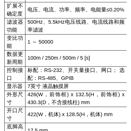
扩展不
电压、电流、功率、频率、电能量≤0.20%
确定度
滤波器
500Hz、5.5kHz电压线路、电流线路和频
功能
率滤波
变比功
1 ～ 50000
能
数据更
100m / 250m / 500m / 5 [s]
新周期
控制接
标配：RS-232、开关量接口、网口； 选
口
配：RS-485、GPIB
显示器
7英寸 液晶触摸屏
外形尺
426(W，前饰框) x 132.5(H，前饰框) x
寸
430.3(D，不含接线柱) mm
开口尺
422(W，机体) x 128.5(H，机体) mm
寸
底脚高
17.5 mm