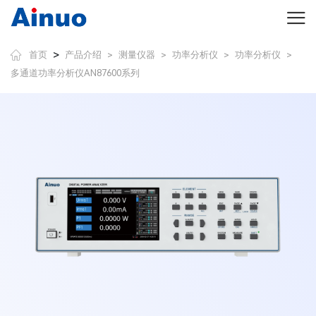
>
首页
产品介绍
测量仪器
功率分析仪
功率分析仪
>
>
>
>
多通道功率分析仪AN87600系列