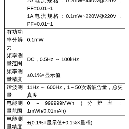
2A电流规格：0.2mW~440W@220V，
PF=0.01~1
1A电流规格：0.1mW~220W@220V，
PF=0.01~1
有功功
率分辨
0.1mW
力
频率测
DC，0.5Hz ～ 100kHz
量范围
频率测
±0.1%×显示值
量精度
谐波测
11Hz ～ 600Hz，1～50次谐波含量，总失
量
真度
电能测
0～999999MWh (分辨率：
量范围
1mWh/0.01mAh)
电能测
±(0.1%×显示值+0.1%×量程)
量精度