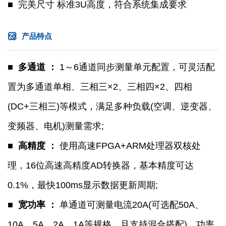
■ 完美尺寸 标准3U高度，符合系统集成要求
产品特点
■ 多通道 ：
1～6通道同步测量单元配置，可灵活配
置为多通道单相、三相三×2、三相四×2、四相
(DC+三相三)等模式，满足多种负载(空调、逆变器、
变频器、电机)测量需求;
■ 高精度 ：
使用高速FPGA+ARM处理器双核处
理，16位高速高精度AD转换器，基本精度可达
0.1%，最快100ms显示数据更新周期;
■ 宽功率 ：
单通道可测量电流20A(可选配50A、
10A、5A、2A、1A等规格，且支持混合搭配)，功率