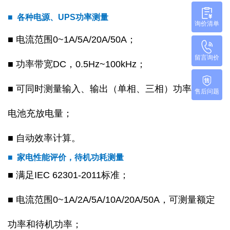
■
各种电源、UPS功率测量
询价清单
■ 电流范围0~1A/5A/20A/50A；
留言询价
■ 功率带宽DC，0.5Hz~100kHz；
■ 可同时测量输入、输出（单相、三相）功率，监测
售后问题
电池充放电量；
■ 自动效率计算。
■ 家电性能评价，待机功耗测量
■ 满足IEC 62301-2011标准；
■ 电流范围0~1A/2A/5A/10A/20A/50A，可测量额定
功率和待机功率；